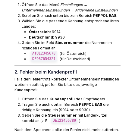
Öffnen Sie das Menü
Einstellungen →
Unternehmenseinstellungen → Allgemeine Einstellungen
.
Scrollen Sie nach unten bis zum Bereich
PEPPOL EAS
.
Wählen Sie die passende Kennung entsprechend Ihres
Landes:
Österreich:
9914
Deutschland:
9930
Geben Sie im Feld
Steuernummer
die Nummer im
richtigen Format an:
(für Österreich)
ATU12345678
(für Deutschland)
DE987654321
2. Fehler beim Kundenprofil
Falls der Fehler trotz korrekter Unternehmenseinstellungen
weiterhin auftritt, prüfen Sie bitte das jeweilige
Kundenprofil:
Öffnen Sie das
Kundenprofil
des Empfängers.
Tragen Sie auch dort im Bereich
PEPPOL EAS
die
richtige Kennung ein (9914 oder 9930).
Geben Sie die
Steuernummer
mit Länderkürzel
korrekt an (z. B.
).
DE123456789
Nach dem Speichern sollte der Fehler nicht mehr auftreten.