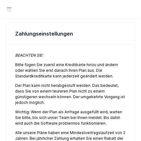
Zahlungseinstellungen
BEACHTEN SIE:
Bitte fügen Sie zuerst eine Kreditkarte hinzu und ändern
oder wählen Sie erst danach Ihren Plan aus. Die
Standardkreditkarte kann jederzeit geändert werden.
Der Plan kann nicht herabgestuft werden. Das bedeutet,
dass Sie von einem teureren Plan nicht zu einem
günstigeren wechseln können. Der umgekehrte Vorgang ist
en
jedoch möglich.
Wichtig: Wenn der Plan als Anfrage ausgefüllt wird, warten
Sie bitte, bis sich unser Team bei Ihnen meldet. Bis dahin
wird auch die Software problemlos funktionieren.
Alle unsere Pläne haben eine Mindestvertragslaufzeit von 2
Jahren. Bei jährlicher Zahlung erhalten Sie einen Rabatt der