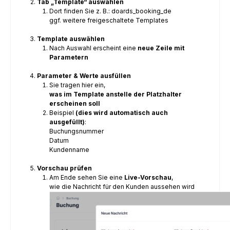
Tab „Template“ auswählen
Dort finden Sie z. B.: doards_booking_de
ggf. weitere freigeschaltete Templates
Template auswählen
Nach Auswahl erscheint eine
neue Zeile mit
Parametern
Parameter & Werte ausfüllen
Sie tragen hier ein,
was im Template anstelle der Platzhalter
erscheinen soll
Beispiel
(dies wird automatisch auch
ausgefüllt)
:
Buchungsnummer
Datum
Kundenname
Vorschau prüfen
Am Ende sehen Sie eine
Live-Vorschau
,
wie die Nachricht für den Kunden aussehen wird